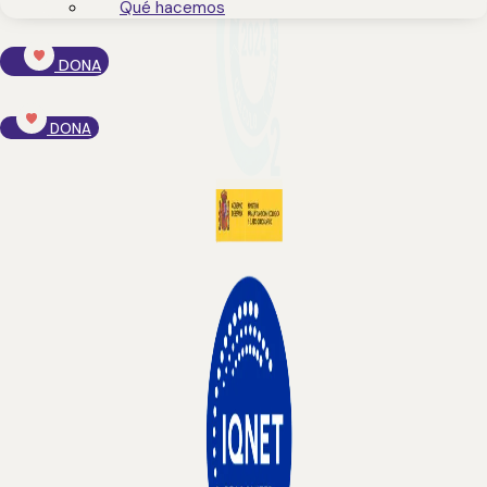
Qué hacemos
DONA
DONA