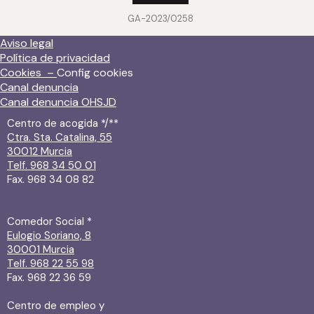
GA-2023/0258
Aviso legal
Política de privacidad
Cookies –
Config cookies
Canal denuncia
Canal denuncia OHSJD
Centro de acogida */**
Ctra. Sta. Catalina, 55
30012 Murcia
Telf. 968 34 50 01
Fax. 968 34 08 82
Comedor Social *
Eulogio Soriano, 8
30001 Murcia
Telf. 968 22 55 98
Fax. 968 22 36 59
Centro de empleo y