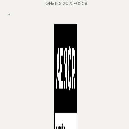
IQNetES 2023-0258
*