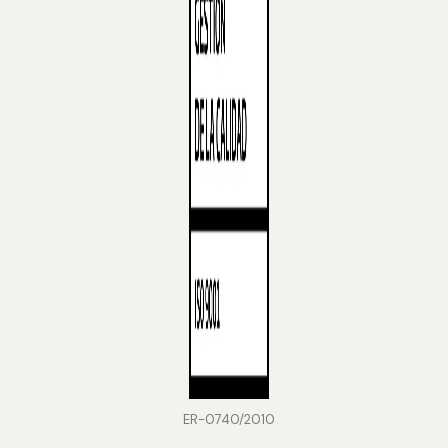
ER-0740/2010