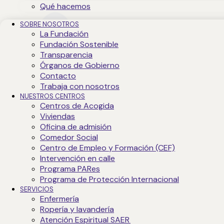
Qué hacemos
SOBRE NOSOTROS
La Fundación
Fundación Sostenible
Transparencia
Órganos de Gobierno
Contacto
Trabaja con nosotros
NUESTROS CENTROS
Centros de Acogida
Viviendas
Oficina de admisión
Comedor Social
Centro de Empleo y Formación (CEF)
Intervención en calle
IQNetES 2023-0258
Programa PARes
Programa de Protección Internacional
*
SERVICIOS
Enfermería
Ropería y lavandería
Atención Espiritual SAER