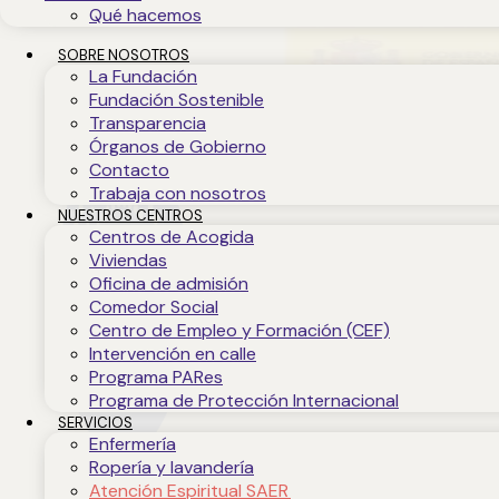
Qué hacemos
SOBRE NOSOTROS
La Fundación
Fundación Sostenible
Transparencia
Órganos de Gobierno
Contacto
Trabaja con nosotros
NUESTROS CENTROS
Centros de Acogida
Viviendas
Oficina de admisión
Comedor Social
Centro de Empleo y Formación (CEF)
Intervención en calle
Programa PARes
Programa de Protección Internacional
SERVICIOS
Enfermería
Ropería y lavandería
IQNetES-0740-2010
Atención Espiritual SAER