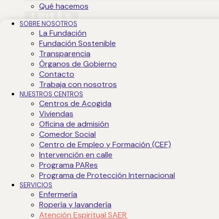
Qué hacemos
SOBRE NOSOTROS
La Fundación
Fundación Sostenible
Transparencia
Órganos de Gobierno
Contacto
Trabaja con nosotros
NUESTROS CENTROS
Centros de Acogida
Viviendas
Oficina de admisión
Comedor Social
Centro de Empleo y Formación (CEF)
Intervención en calle
Programa PARes
Programa de Protección Internacional
SERVICIOS
Enfermería
Ropería y lavandería
Atención Espiritual SAER