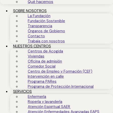
Qué hacemos
SOBRE NOSOTROS
La Fundación
Fundación Sostenible
Transparencia
Órganos de Gobierno
Contacto
Trabaja con nosotros
NUESTROS CENTROS
Centros de Acogida
Viviendas
Oficina de admisión
Comedor Social
Centro de Empleo y Formación (CEF)
Intervención en calle
Programa PARes
Programa de Protección Internacional
SERVICIOS
Enfermería
Ropería y lavandería
Atención Espiritual SAER
Atención Enfermedades Avanzadas EAPS