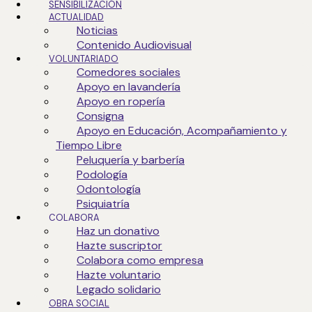
SENSIBILIZACIÓN
ACTUALIDAD
Noticias
Contenido Audiovisual
VOLUNTARIADO
Comedores sociales
Apoyo en lavandería
Apoyo en ropería
Consigna
Apoyo en Educación, Acompañamiento y
Tiempo Libre
Peluquería y barbería
Podología
Odontología
Psiquiatría
COLABORA
Haz un donativo
Hazte suscriptor
Colabora como empresa
Hazte voluntario
Legado solidario
OBRA SOCIAL