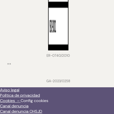
ER-0740/2010
**
GA-2023/0258
Aviso legal
Política de privacidad
Cookies –
Config cookies
Canal denuncia
Canal denuncia OHSJD