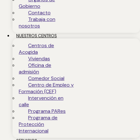
Gobierno
Contacto
Trabaja con
nosotros
NUESTROS CENTROS
Centros de
Acogida
Viviendas
Oficina de
admisión
Comedor Social
Centro de Empleo y
Formación (CEF)
Intervención en
calle
Programa PARes
Programa de
Protección
Internacional