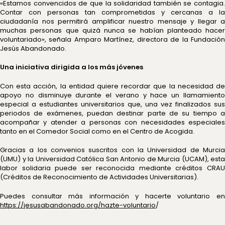
«Estamos convencidos de que la solidaridad también se contagia.
Contar con personas tan comprometidas y cercanas a la
ciudadanía nos permitirá amplificar nuestro mensaje y llegar a
muchas personas que quizá nunca se habían planteado hacer
voluntariado», señala Amparo Martínez, directora de la Fundación
Jesús Abandonado.
Una iniciativa dirigida a los más jóvenes
Con esta acción, la entidad quiere recordar que la necesidad de
apoyo no disminuye durante el verano y hace un llamamiento
especial a estudiantes universitarios que, una vez finalizados sus
periodos de exámenes, puedan destinar parte de su tiempo a
acompañar y atender a personas con necesidades especiales
tanto en el Comedor Social como en el Centro de Acogida.
Gracias a los convenios suscritos con la Universidad de Murcia
(UMU) y la Universidad Católica San Antonio de Murcia (UCAM), esta
labor solidaria puede ser reconocida mediante créditos CRAU
(Créditos de Reconocimiento de Actividades Universitarias).
Puedes consultar más información y hacerte voluntario en
https://jesusabandonado.org/hazte-voluntario
/