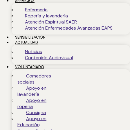
SERVICIOS
Enfermería
Ropería y lavandería
Atención Espiritual SAER
Atención Enfermedades Avanzadas EAPS
SENSIBILIZACIÓN
ACTUALIDAD
Noticias
Contenido Audiovisual
VOLUNTARIADO
Comedores
sociales
Apoyo en
lavandería
Apoyo en
ropería
Consigna
Apoyo en
Educación,