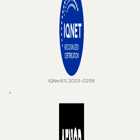
IQNetES 2023-0258
*