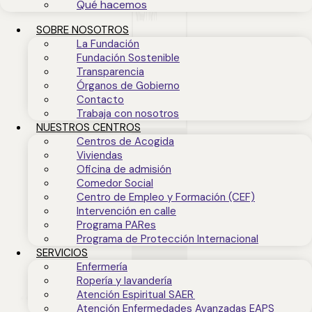
Qué hacemos
SOBRE NOSOTROS
La Fundación
Fundación Sostenible
Transparencia
Órganos de Gobierno
Contacto
Trabaja con nosotros
NUESTROS CENTROS
Centros de Acogida
Viviendas
Oficina de admisión
Comedor Social
Centro de Empleo y Formación (CEF)
Intervención en calle
Programa PARes
Programa de Protección Internacional
SERVICIOS
Enfermería
ER-0740/2010
Ropería y lavandería
Atención Espiritual SAER
**
Atención Enfermedades Avanzadas EAPS