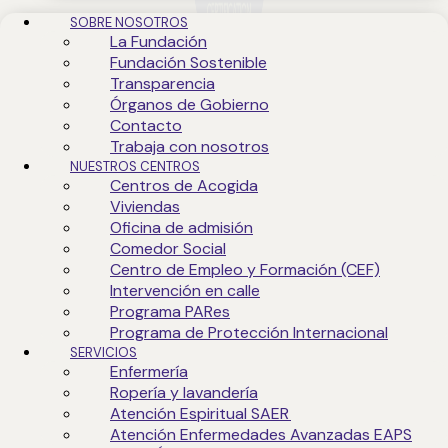
SOBRE NOSOTROS
La Fundación
Fundación Sostenible
Transparencia
IQNetES-0740-2010
Órganos de Gobierno
Contacto
Trabaja con nosotros
NUESTROS CENTROS
Centros de Acogida
Viviendas
Oficina de admisión
Comedor Social
Centro de Empleo y Formación (CEF)
Intervención en calle
Programa PARes
Programa de Protección Internacional
SERVICIOS
Enfermería
Ropería y lavandería
Atención Espiritual SAER
Atención Enfermedades Avanzadas EAPS
IQNetES 2023-0258