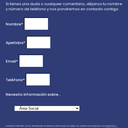
Si tienes una duda o cualquier comentario, déjanos tu nombre
y número de teléfono y nos pondremos en contacto contigo.
Nombre*
Apellidos*
Email*
Teléfono*
Necesito información sobre...
Fundación Patronato Jesús Abandonado de Murcia le informa que los datos de carácter personal que nos proporcione