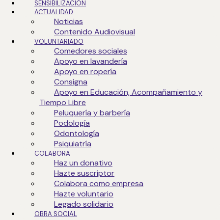
SENSIBILIZACIÓN
ACTUALIDAD
*
Noticias
Contenido Audiovisual
VOLUNTARIADO
Comedores sociales
Apoyo en lavandería
Apoyo en ropería
Consigna
Apoyo en Educación, Acompañamiento y
Tiempo Libre
Peluquería y barbería
Podología
Odontología
Psiquiatría
COLABORA
Haz un donativo
Hazte suscriptor
Colabora como empresa
Hazte voluntario
Legado solidario
OBRA SOCIAL