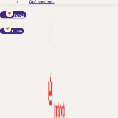
Qué hacemos
DONA
DONA