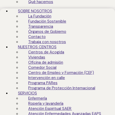
GA-2023/0258
Qué hacemos
Aviso legal
SOBRE NOSOTROS
Política de privacidad
La Fundación
Cookies –
Config cookies
Fundación Sostenible
Canal denuncia
Transparencia
Canal denuncia OHSJD
Órganos de Gobierno
Contacto
Centro de acogida */**
Trabaja con nosotros
Ctra. Sta. Catalina, 55
NUESTROS CENTROS
30012 Murcia
Centros de Acogida
Telf. 968 34 50 01
Viviendas
Fax. 968 34 08 82
Oficina de admisión
Comedor Social
Centro de Empleo y Formación (CEF)
Comedor Social *
Intervención en calle
Eulogio Soriano, 8
Programa PARes
30001 Murcia
Programa de Protección Internacional
Telf. 968 22 55 98
SERVICIOS
Fax. 968 22 36 59
Enfermería
Ropería y lavandería
Centro de empleo y
Atención Espiritual SAER
formación
Atención Enfermedades Avanzadas EAPS