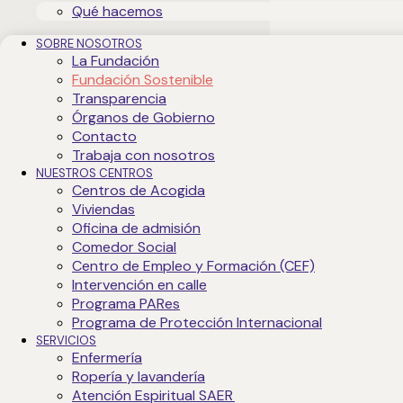
Qué hacemos
SOBRE NOSOTROS
La Fundación
Fundación Sostenible
Transparencia
Órganos de Gobierno
Contacto
Trabaja con nosotros
NUESTROS CENTROS
Centros de Acogida
Viviendas
Oficina de admisión
Comedor Social
Centro de Empleo y Formación (CEF)
Intervención en calle
Programa PARes
Programa de Protección Internacional
SERVICIOS
Enfermería
Ropería y lavandería
Atención Espiritual SAER