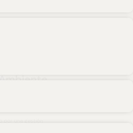
 Ambiente
o por una gestión