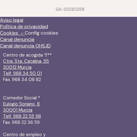
GA-2023/0258
Aviso legal
Política de privacidad
Cookies –
Config cookies
Canal denuncia
Canal denuncia OHSJD
Centro de acogida */**
Ctra. Sta. Catalina, 55
30012 Murcia
Telf. 968 34 50 01
Fax. 968 34 08 82
Comedor Social *
Eulogio Soriano, 8
30001 Murcia
Telf. 968 22 55 98
Fax. 968 22 36 59
Centro de empleo y