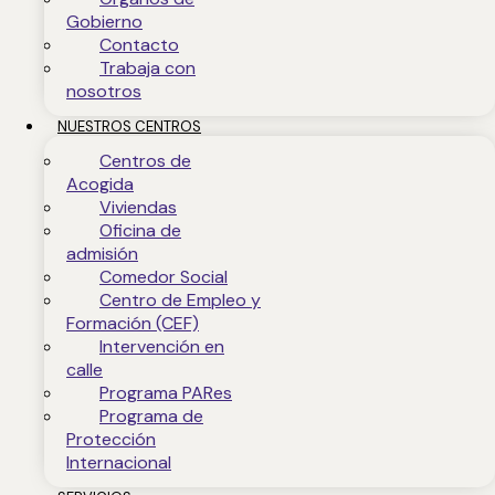
Gobierno
Contacto
Trabaja con
nosotros
NUESTROS CENTROS
Centros de
Acogida
Viviendas
Oficina de
admisión
Comedor Social
Centro de Empleo y
Formación (CEF)
Intervención en
calle
Programa PARes
Programa de
Protección
Internacional