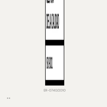
ER-0740/2010
**