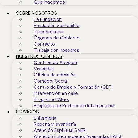
Qué hacemos
SOBRE NOSOTROS
La Fundación
Fundación Sostenible
Transparencia
Órganos de Gobierno
Contacto
Trabaja con nosotros
NUESTROS CENTROS
Centros de Acogida
Viviendas
Oficina de admisión
Comedor Social
Centro de Empleo y Formación (CEF)
Intervención en calle
Programa PARes
Programa de Protección Internacional
SERVICIOS
Enfermería
Ropería y lavandería
Atención Espiritual SAER
Atención Enfermedades Avanzadas EAPS