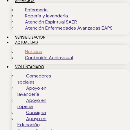
SERVICIOS
Enfermería
Ropería y lavandería
Atención Espiritual SAER
Atención Enfermedades Avanzadas EAPS
SENSIBILIZACIÓN
ACTUALIDAD
Noticias
Contenido Audiovisual
VOLUNTARIADO
Comedores
sociales
Apoyo en
lavandería
Apoyo en
ropería
Consigna
Apoyo en
Educación,