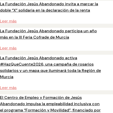
La Fundación Jesús Abandonado invita a marcar la
doble “X” solidaria en la declaración de la renta
Leer más
La Fundación Jesús Abandonado participa un año
más en la III Feria Cofrade de Murcia
Leer más
La Fundación Jesús Abandonado activa
#HazQueCuente2026, una campaña de rosarios
solidarios y un mapa que iluminará toda la Región de
Murcia
Leer más
El Centro de Empleo y Formación de Jesús
Abandonado impulsa la empleabilidad inclusiva con
el programa “Formación y Movilidad”, financiado por