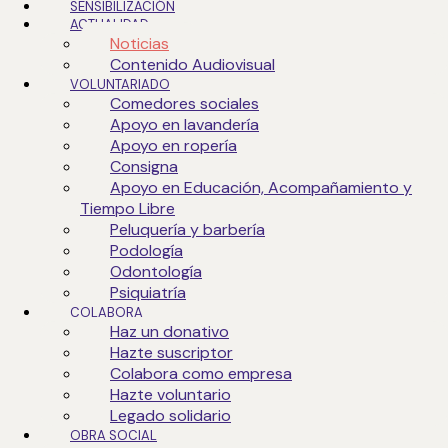
SENSIBILIZACIÓN
ACTUALIDAD
Noticias
Contenido Audiovisual
VOLUNTARIADO
Comedores sociales
Apoyo en lavandería
Apoyo en ropería
Consigna
Apoyo en Educación, Acompañamiento y
Tiempo Libre
Peluquería y barbería
Podología
Odontología
Psiquiatría
COLABORA
Haz un donativo
Hazte suscriptor
Colabora como empresa
Hazte voluntario
Legado solidario
OBRA SOCIAL